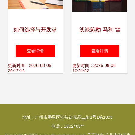
如何选择与开发录
浅谈鲍勃·马利 雷
制电脑内部声音的
鬼之声的全球回响
查看详情
查看详情
录音软件
——录音制作中的
更新时间：2026-08-06
更新时间：2026-08-06
20:17:16
16:51:02
和平宣言
地址：广州市番禺区沙头街嘉品二街2号1栋1808
电话：1802403**