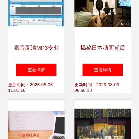
建设
嘉音高清MP3专业
揭秘日本动画背后
录音大师V2.9 一站
的数字革命 软件开
查看详情
查看详情
式录音制作解决方
发如何重塑行业版
更新时间：2026-08-06
更新时间：2026-08-06
11:01:10
06:58:18
案
图