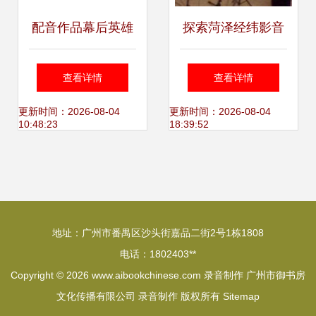
配音作品幕后英雄
探索菏泽经纬影音
录 字幕、演员与录
服务 一家专注于软
查看详情
查看详情
音制作的全景解读
件开发的技术型企
更新时间：2026-08-04
更新时间：2026-08-04
10:48:23
18:39:52
业
地址：广州市番禺区沙头街嘉品二街2号1栋1808
电话：1802403**
Copyright © 2026
www.aibookchinese.com
录音制作
广州市御书房
文化传播有限公司
录音制作
版权所有
Sitemap