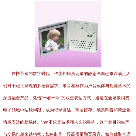
在快节奏的数字时代，传统相框所记录的静态画面已难以满足人
们对于记忆呈现的多感官需求。录音相框作为声音载体与视觉艺术的
深度融合产品，凭借“一看一听”的双重表达方式，迅速在全场景消费
电子领域中站稳脚跟，成为记录讲述、寄语留存、场景科普和商业化
情感表达的新载体。\n\n不仅是技术和人文的重构，这个类目的生产
与交易也越来越精密：如何制作一段高质量翻页录音、如何截取合适